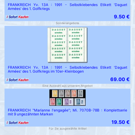
FRANKREICH Yv. 13A : 1991 - Selbstklebendes Etikett 'Daguet
Armées' des 1. Golfkriegs
9.50 €
Sonderangebote
FRANKREICH Yv. 13A : 1991 - Selbstklebendes Etikett 'Daguet
Armées' des 1. Golfkriegs im 10er-Kleinbogen
69.00 €
Eine Auswahl aus unserem Angebot
FRANKREICH "Marianne l'engagée"; Mi. 7070B-78B : Komplettserie
mit 9 ungezähnten Marken
19.50 €
Für Sie ausgewählte Artikel