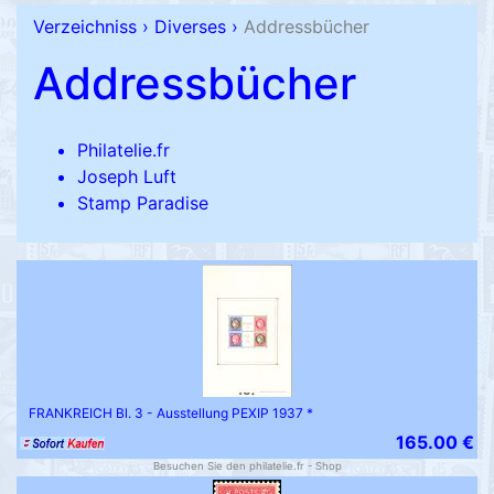
Verzeichniss
›
Diverses
›
Addressbücher
Addressbücher
Philatelie.fr
Joseph Luft
Stamp Paradise
FRANKREICH Bl. 3 - Ausstellung PEXIP 1937 *
165.00 €
Besuchen Sie den philatelie.fr - Shop