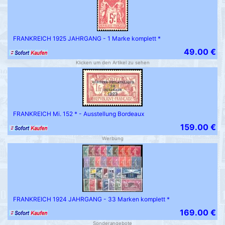
FRANKREICH 1925 JAHRGANG - 1 Marke komplett *
49.00 €
Klicken um den Artikel zu sehen
FRANKREICH Mi. 152 * - Ausstellung Bordeaux
159.00 €
Werbung
FRANKREICH 1924 JAHRGANG - 33 Marken komplett *
169.00 €
Sonderangebote