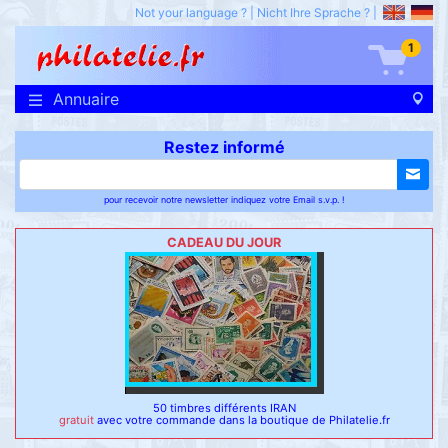
Not your language ?
|
Nicht Ihre Sprache ?
|
1
Annuaire
Restez informé
pour recevoir notre newsletter indiquez votre Email s.v.p. !
CADEAU DU JOUR
50 timbres différents IRAN
gratuit
avec votre commande dans la boutique de Philatelie.fr