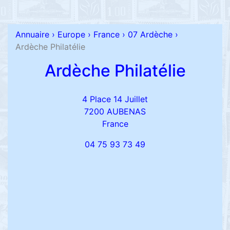
Annuaire
›
Europe
›
France
›
07 Ardèche
›
Ardèche Philatélie
Ardèche Philatélie
4 Place 14 Juillet
7200 AUBENAS
France
04 75 93 73 49