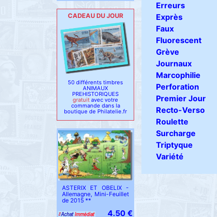
Erreurs
Exprès
CADEAU DU JOUR
Faux
Fluorescent
Grève
Journaux
Marcophilie
50 différents timbres
Perforation
ANIMAUX
PREHISTORIQUES
Premier Jour
gratuit
avec votre
commande dans la
Recto-Verso
boutique de Philatelie.fr
Roulette
Surcharge
Triptyque
Variété
ASTERIX ET OBELIX -
Allemagne, Mini-Feuillet
de 2015 **
4.50 €