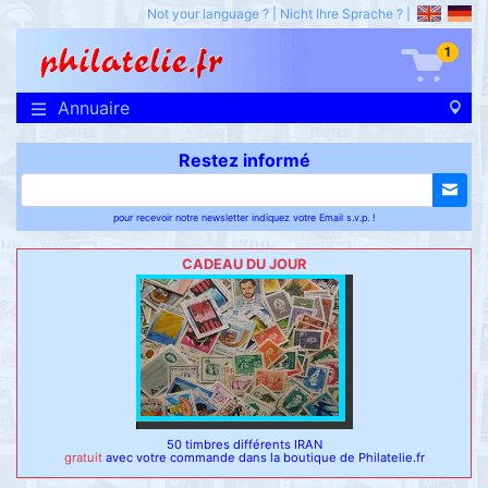
Not your language ?
|
Nicht Ihre Sprache ?
|
1
Annuaire
Restez informé
pour recevoir notre newsletter indiquez votre Email s.v.p. !
CADEAU DU JOUR
50 timbres différents IRAN
gratuit
avec votre commande dans la boutique de Philatelie.fr