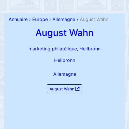
Annuaire
›
Europe
›
Allemagne
›
August Wahn
August Wahn
marketing philatélique, Heilbronn
Heilbronn
Allemagne
August Wahn