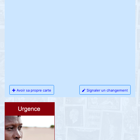
Avoir sa propre carte
Signaler un changement