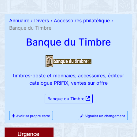
Annuaire
›
Divers
›
Accessoires philatélique
›
Banque du Timbre
Banque du Timbre
timbres-poste et monnaies; accessoires, éditeur
catalogue PRIFIX, ventes sur offre
Banque du Timbre
Avoir sa propre carte
Signaler un changement