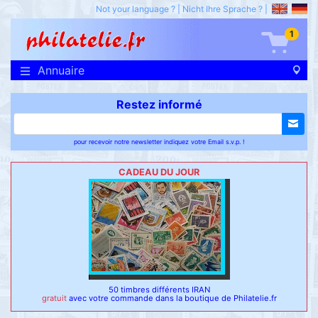
Not your language ?
|
Nicht Ihre Sprache ?
|
1
Annuaire
Restez informé
pour recevoir notre newsletter indiquez votre Email s.v.p. !
CADEAU DU JOUR
50 timbres différents IRAN
gratuit
avec votre commande dans la boutique de Philatelie.fr