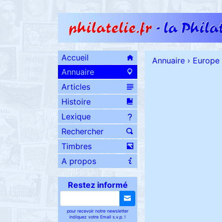
Accueil
Annuaire
›
Europe
Annuaire
Articles
Histoire
Lexique
Rechercher
Timbres
A propos
Restez informé
pour recevoir notre newsletter
indiquez votre Email s.v.p. !