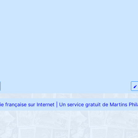
élie française sur Internet
|
Un service gratuit de Martins Phila