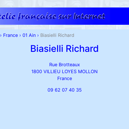
›
France
›
01 Ain
›
Biasielli Richard
Biasielli Richard
Rue Brotteaux
1800 VILLIEU LOYES MOLLON
France
09 62 07 40 35