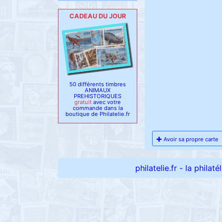
CADEAU DU JOUR
50 différents timbres
ANIMAUX
PREHISTORIQUES
gratuit
avec votre
commande dans la
boutique de Philatelie.fr
Avoir sa propre carte
philatelie.fr - la philat