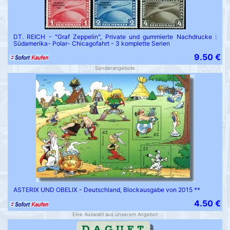
DT. REICH - "Graf Zeppelin", Private und gummierte Nachdrucke :
Südamerika- Polar- Chicagofahrt - 3 komplette Serien
9.50 €
Sonderangebote
ASTERIX UND OBELIX - Deutschland, Blockausgabe von 2015 **
4.50 €
Eine Auswahl aus unserem Angebot