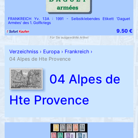
FRANKREICH Yv. 13A : 1991 - Selbstklebendes Etikett 'Daguet
Armées' des 1. Golfkriegs
9.50 €
Für Sie ausgewählte Artikel
Verzeichniss
›
Europa
›
Frankreich
›
04 Alpes de Hte Provence
04 Alpes de
Hte Provence