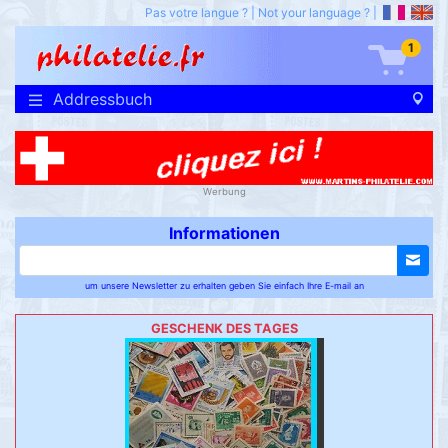
Pas votre langue ?
|
Not your language ?
|
1
Addressbuch
Werbung
Informationen
um unsere Newsletter zu erhalten geben Sie einfach Ihre E-mail an
GESCHENK DES TAGES