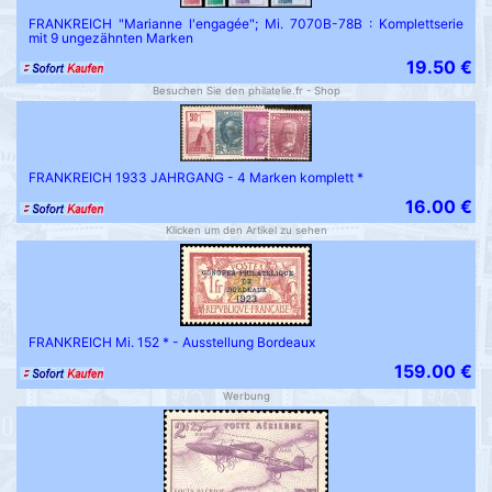
FRANKREICH "Marianne l'engagée"; Mi. 7070B-78B : Komplettserie
mit 9 ungezähnten Marken
19.50 €
Besuchen Sie den philatelie.fr - Shop
FRANKREICH 1933 JAHRGANG - 4 Marken komplett *
16.00 €
Klicken um den Artikel zu sehen
FRANKREICH Mi. 152 * - Ausstellung Bordeaux
159.00 €
Werbung