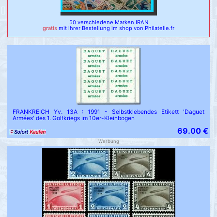
50 verschiedene Marken IRAN
gratis
mit ihrer Bestellung im shop von Philatelie.fr
FRANKREICH Yv. 13A : 1991 - Selbstklebendes Etikett 'Daguet
Armées' des 1. Golfkriegs im 10er-Kleinbogen
69.00 €
Werbung