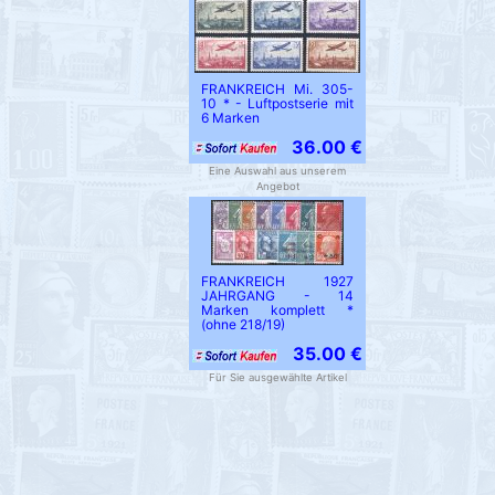
FRANKREICH Mi. 305-
10 * - Luftpostserie mit
6 Marken
36.00 €
Eine Auswahl aus unserem
Angebot
FRANKREICH 1927
JAHRGANG - 14
Marken komplett *
(ohne 218/19)
35.00 €
Für Sie ausgewählte Artikel