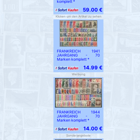
komplett *
59.00 €
Klicken um den Artikel zu sehen
FRANKREICH 1941
JAHRGANG - 70
Marken komplett *
14.99 €
Werbung
FRANKREICH 1944
JAHRGANG - 70
Marken komplett *
14.00 €
Sonderangebote