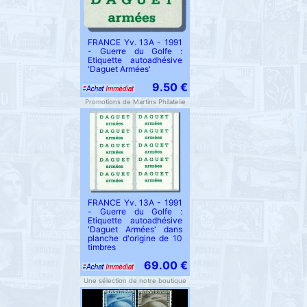
FRANCE Yv. 13A - 1991
- Guerre du Golfe :
Etiquette autoadhésive
'Daguet Armées'
9.50 €
Promotions de Martins Philatelie
FRANCE Yv. 13A - 1991
- Guerre du Golfe :
Etiquette autoadhésive
'Daguet Armées' dans
planche d'origine de 10
timbres
69.00 €
Une sélection de notre boutique