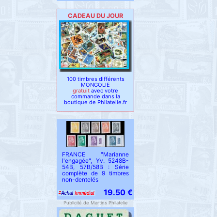
CADEAU DU JOUR
100 timbres différents
MONGOLIE
gratuit
avec votre
commande dans la
boutique de Philatelie.fr
FRANCE "Marianne
l'engagée", Yv. 5248B-
54B, 57B/58B : Série
complète de 9 timbres
non-dentelés
19.50 €
Publicité de Martins Philatelie