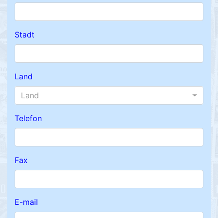
Stadt
Land
Land
Telefon
Fax
E-mail