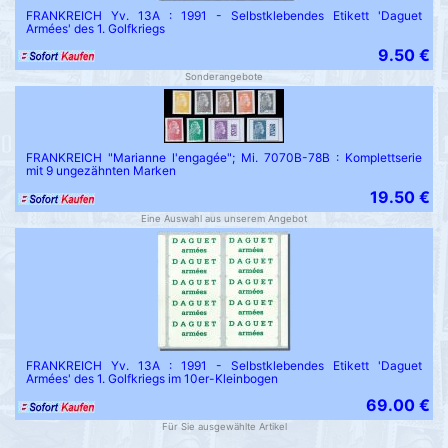
FRANKREICH Yv. 13A : 1991 - Selbstklebendes Etikett 'Daguet
Armées' des 1. Golfkriegs
9.50 €
Sonderangebote
FRANKREICH "Marianne l'engagée"; Mi. 7070B-78B : Komplettserie
mit 9 ungezähnten Marken
19.50 €
Eine Auswahl aus unserem Angebot
FRANKREICH Yv. 13A : 1991 - Selbstklebendes Etikett 'Daguet
Armées' des 1. Golfkriegs im 10er-Kleinbogen
69.00 €
Für Sie ausgewählte Artikel