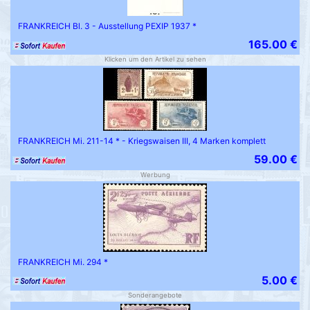
FRANKREICH Bl. 3 - Ausstellung PEXIP 1937 *
165.00 €
Klicken um den Artikel zu sehen
FRANKREICH Mi. 211-14 * - Kriegswaisen III, 4 Marken komplett
59.00 €
Werbung
FRANKREICH Mi. 294 *
5.00 €
Sonderangebote