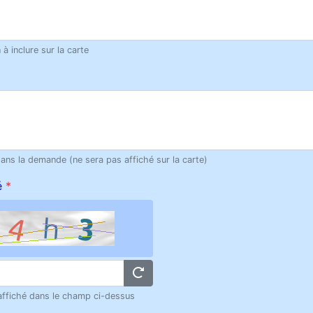
à inclure sur la carte
dans la demande (ne sera pas affiché sur la carte)
é
*
 affiché dans le champ ci-dessus