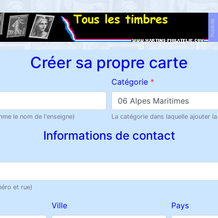
Publicité
Créer sa propre carte
Catégorie
*
06 Alpes Maritimes
omme le nom de l'enseigne)
La catégorie dans laquelle ajouter la
Informations de contact
éro et rue)
Ville
Pays