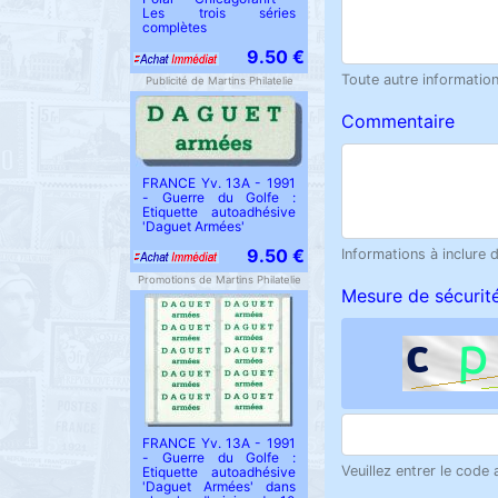
Les trois séries
complètes
9.50 €
Toute autre information 
Publicité de Martins Philatelie
Commentaire
FRANCE Yv. 13A - 1991
- Guerre du Golfe :
Etiquette autoadhésive
'Daguet Armées'
9.50 €
Informations à inclure 
Promotions de Martins Philatelie
Mesure de sécurit
FRANCE Yv. 13A - 1991
- Guerre du Golfe :
Veuillez entrer le code
Etiquette autoadhésive
'Daguet Armées' dans