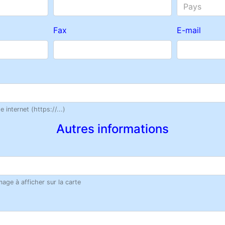
Pays
Fax
E-mail
 internet (https://...)
Autres informations
age à afficher sur la carte