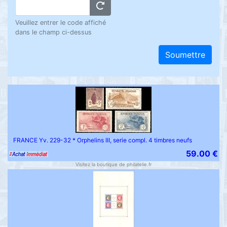
Veuillez entrer le code affiché
dans le champ ci-dessus
Soumettre
FRANCE Yv. 229-32 * Orphelins III, serie compl. 4 timbres neufs
59.00 €
Visitez la boutique de philatelie.fr