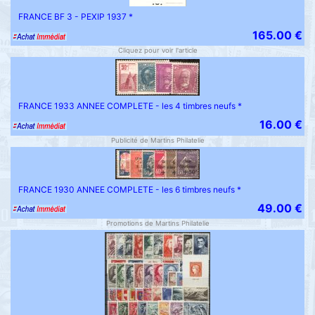
FRANCE BF 3 - PEXIP 1937 *
165.00 €
Cliquez pour voir l'article
FRANCE 1933 ANNEE COMPLETE - les 4 timbres neufs *
16.00 €
Publicité de Martins Philatelie
FRANCE 1930 ANNEE COMPLETE - les 6 timbres neufs *
49.00 €
Promotions de Martins Philatelie