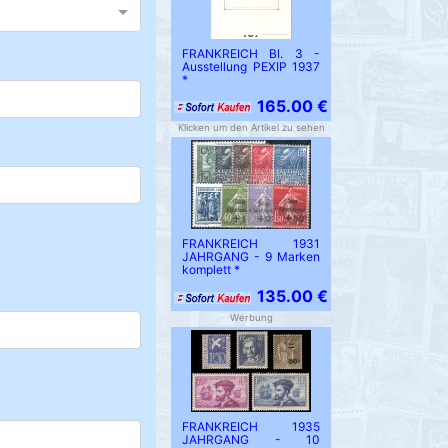
FRANKREICH Bl. 3 -
Ausstellung PEXIP 1937
*
165.00 €
Klicken um den Artikel zu sehen
FRANKREICH 1931
JAHRGANG - 9 Marken
komplett *
135.00 €
Werbung
FRANKREICH 1935
JAHRGANG - 10