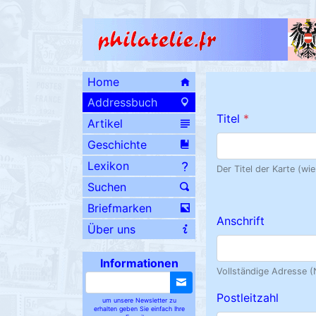
Home
Addressbuch
Titel
*
Artikel
Geschichte
Lexikon
Der Titel der Karte (w
Suchen
Briefmarken
Anschrift
Über uns
Informationen
Vollständige Adresse 
Postleitzahl
um unsere Newsletter zu
erhalten geben Sie einfach Ihre