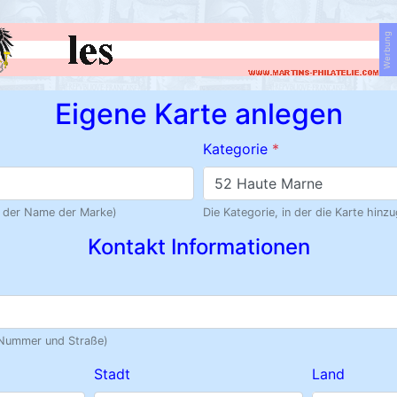
Werbung
Eigene Karte anlegen
Kategorie
*
52 Haute Marne
ie der Name der Marke)
Die Kategorie, in der die Karte hinz
Kontakt Informationen
(Nummer und Straße)
Stadt
Land