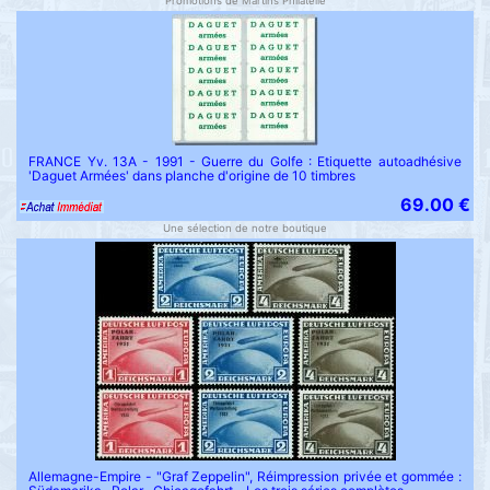
Promotions de Martins Philatelie
FRANCE Yv. 13A - 1991 - Guerre du Golfe : Etiquette autoadhésive
'Daguet Armées' dans planche d'origine de 10 timbres
69.00 €
Une sélection de notre boutique
Allemagne-Empire - "Graf Zeppelin", Réimpression privée et gommée :