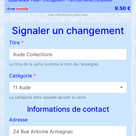
Südamerika- Polar- Chicagofahrt - Les trois séries complètes
9.50 €
Lots sélectionnés pour vous
Signaler un changement
Titre
*
Le titre de la carte (comme le nom de l'enseigne)
Catégorie
*
11 Aude
La catégorie dans laquelle ajouter la carte
Informations de contact
Adresse