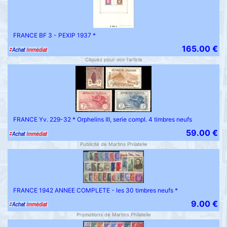
FRANCE BF 3 - PEXIP 1937 *
165.00 €
Cliquez pour voir l'article
FRANCE Yv. 229-32 * Orphelins III, serie compl. 4 timbres neufs
59.00 €
Publicité de Martins Philatelie
FRANCE 1942 ANNEE COMPLETE - les 30 timbres neufs *
9.00 €
Promotions de Martins Philatelie