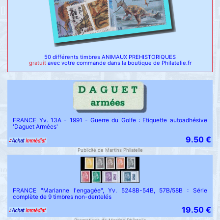
50 différents timbres ANIMAUX PREHISTORIQUES
gratuit
avec votre commande dans la boutique de Philatelie.fr
FRANCE Yv. 13A - 1991 - Guerre du Golfe : Etiquette autoadhésive
'Daguet Armées'
9.50 €
Publicité de Martins Philatelie
FRANCE "Marianne l'engagée", Yv. 5248B-54B, 57B/58B : Série
complète de 9 timbres non-dentelés
19.50 €