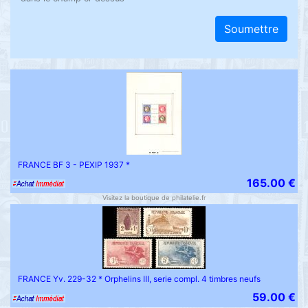
Soumettre
FRANCE BF 3 - PEXIP 1937 *
165.00 €
Visitez la boutique de philatelie.fr
FRANCE Yv. 229-32 * Orphelins III, serie compl. 4 timbres neufs
59.00 €