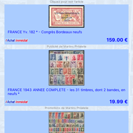
Cliquez pour voir l'article
FRANCE Yv. 182 * - Congrès Bordeaux neufs
159.00 €
Publicité de Martins Philatelie
FRANCE 1943 ANNEE COMPLETE - les 31 timbres, dont 2 bandes, en
neufs *
19.99 €
Promotions de Martins Philatelie