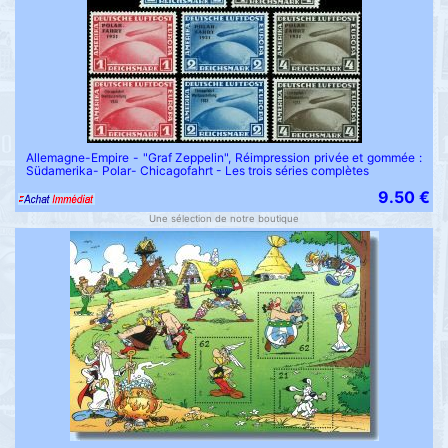
Allemagne-Empire - "Graf Zeppelin", Réimpression privée et gommée :
Südamerika- Polar- Chicagofahrt - Les trois séries complètes
9.50 €
Une sélection de notre boutique