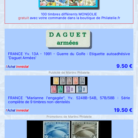
100 timbres différents MONGOLIE
gratuit
avec votre commande dans la boutique de Philatelie.fr
FRANCE Yv. 13A - 1991 - Guerre du Golfe : Etiquette autoadhésive
'Daguet Armées'
9.50 €
Publicité de Martins Philatelie
FRANCE "Marianne l'engagée", Yv. 5248B-54B, 57B/58B : Série
complète de 9 timbres non-dentelés
19.50 €
Promotions de Martins Philatelie