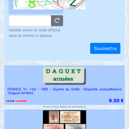
Veuillez entrer le code affiché
dans le champ ci-dessus
Soumettre
FRANCE Yv. 13A - 1991 - Guerre du Golfe : Etiquette autoadhésive
'Daguet Armées'
9.50 €
Visitez la boutique de philatelie.fr