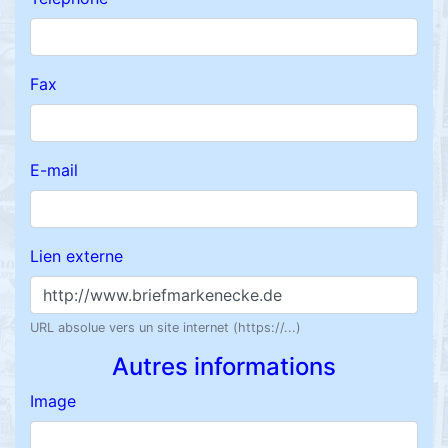
Fax
E-mail
Lien externe
URL absolue vers un site internet (https://...)
Autres informations
Image