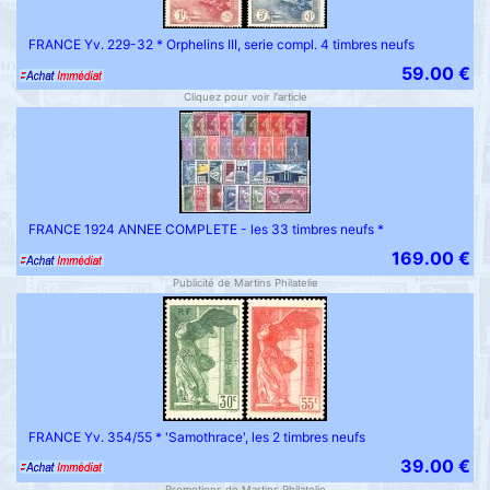
FRANCE Yv. 229-32 * Orphelins III, serie compl. 4 timbres neufs
59.00 €
Cliquez pour voir l'article
FRANCE 1924 ANNEE COMPLETE - les 33 timbres neufs *
169.00 €
Publicité de Martins Philatelie
FRANCE Yv. 354/55 * 'Samothrace', les 2 timbres neufs
39.00 €
Promotions de Martins Philatelie