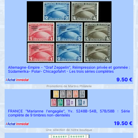
Allemagne-Empire - "Graf Zeppelin", Réimpression privée et gommée :
Südamerika- Polar- Chicagofahrt - Les trois séries complètes
9.50 €
Promotions de Martins Philatelie
FRANCE "Marianne l'engagée", Yv. 5248B-54B, 57B/58B : Série
complète de 9 timbres non-dentelés
19.50 €
Une sélection de notre boutique