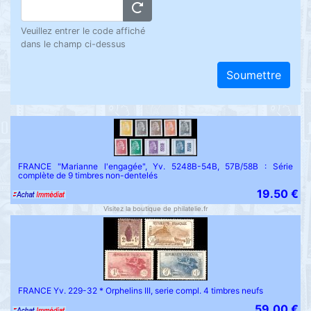
Veuillez entrer le code affiché
dans le champ ci-dessus
Soumettre
FRANCE "Marianne l'engagée", Yv. 5248B-54B, 57B/58B : Série
complète de 9 timbres non-dentelés
19.50 €
Visitez la boutique de philatelie.fr
FRANCE Yv. 229-32 * Orphelins III, serie compl. 4 timbres neufs
59.00 €