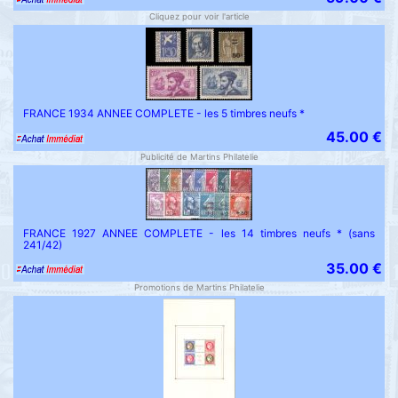
Cliquez pour voir l'article
FRANCE 1934 ANNEE COMPLETE - les 5 timbres neufs *
45.00 €
Publicité de Martins Philatelie
FRANCE 1927 ANNEE COMPLETE - les 14 timbres neufs * (sans
241/42)
35.00 €
Promotions de Martins Philatelie