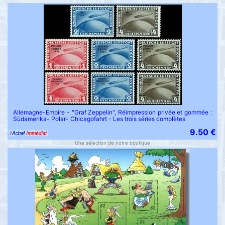
Allemagne-Empire - "Graf Zeppelin", Réimpression privée et gommée :
Südamerika- Polar- Chicagofahrt - Les trois séries complètes
9.50 €
Une sélection de notre boutique