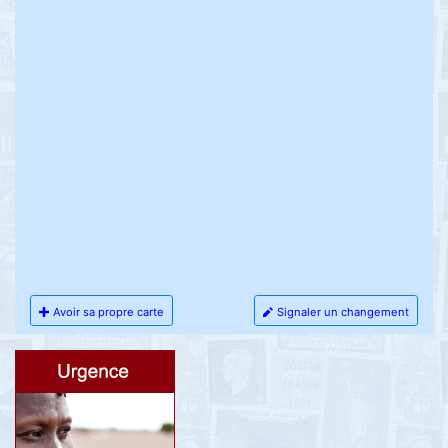
Avoir sa propre carte
Signaler un changement