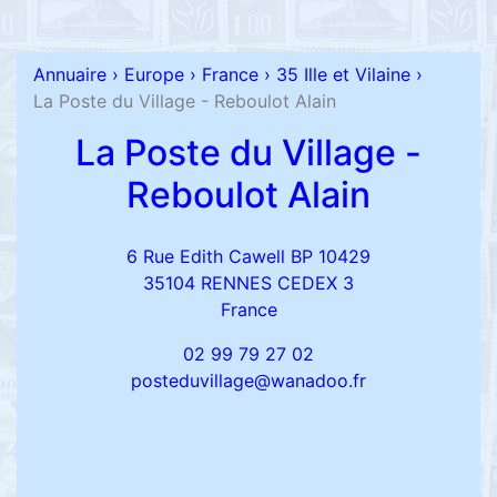
Annuaire
›
Europe
›
France
›
35 Ille et Vilaine
›
La Poste du Village - Reboulot Alain
La Poste du Village -
Reboulot Alain
6 Rue Edith Cawell BP 10429
35104 RENNES CEDEX 3
France
02 99 79 27 02
posteduvillage@wanadoo.fr