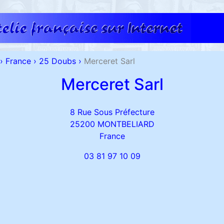
›
France
›
25 Doubs
›
Merceret Sarl
Merceret Sarl
8 Rue Sous Préfecture
25200 MONTBELIARD
France
03 81 97 10 09