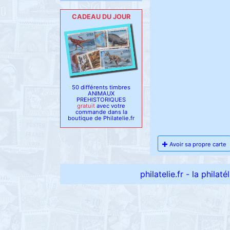
CADEAU DU JOUR
50 différents timbres
ANIMAUX
PREHISTORIQUES
gratuit
avec votre
commande dans la
boutique de Philatelie.fr
Avoir sa propre carte
philatelie.fr - la philat