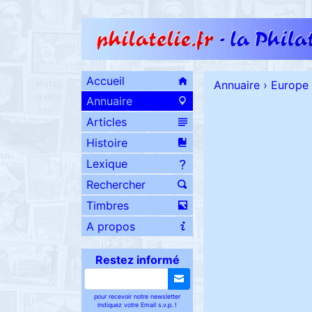
Accueil
Annuaire
›
Europe
Annuaire
Articles
Histoire
Lexique
Rechercher
Timbres
A propos
Restez informé
pour recevoir notre newsletter
indiquez votre Email s.v.p. !