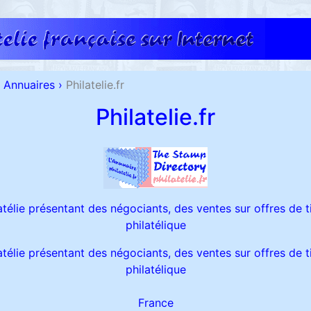
Annuaires
›
Philatelie.fr
Philatelie.fr
atélie présentant des négociants, des ventes sur offres de t
philatélique
atélie présentant des négociants, des ventes sur offres de t
philatélique
France