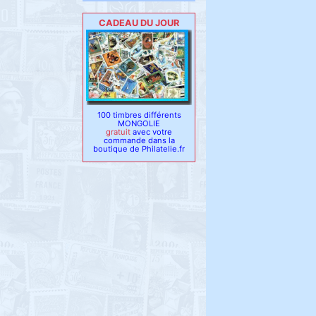
CADEAU DU JOUR
100 timbres différents
MONGOLIE
gratuit
avec votre
commande dans la
boutique de Philatelie.fr