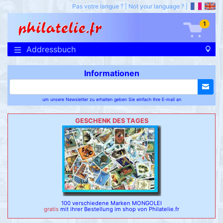
Pas votre langue ?
|
Not your language ?
|
1
Addressbuch
Informationen
um unsere Newsletter zu erhalten geben Sie einfach Ihre E-mail an
GESCHENK DES TAGES
100 verschiedene Marken MONGOLEI
gratis
mit ihrer Bestellung im shop von Philatelie.fr