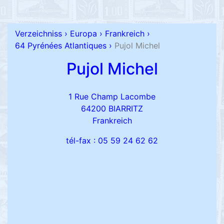
Verzeichniss
›
Europa
›
Frankreich
›
64 Pyrénées Atlantiques
›
Pujol Michel
Pujol Michel
1 Rue Champ Lacombe
64200 BIARRITZ
Frankreich
tél-fax : 05 59 24 62 62