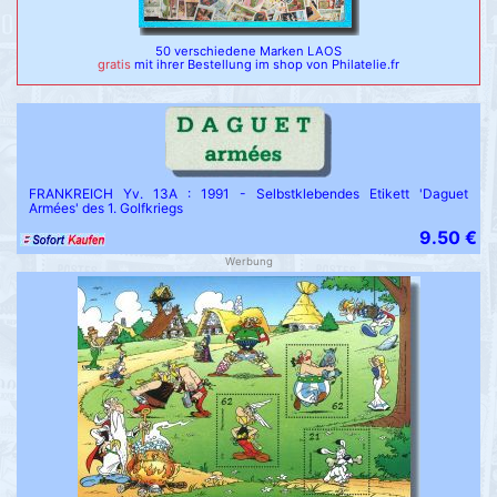
50 verschiedene Marken LAOS
gratis
mit ihrer Bestellung im shop von Philatelie.fr
FRANKREICH Yv. 13A : 1991 - Selbstklebendes Etikett 'Daguet
Armées' des 1. Golfkriegs
9.50 €
Werbung