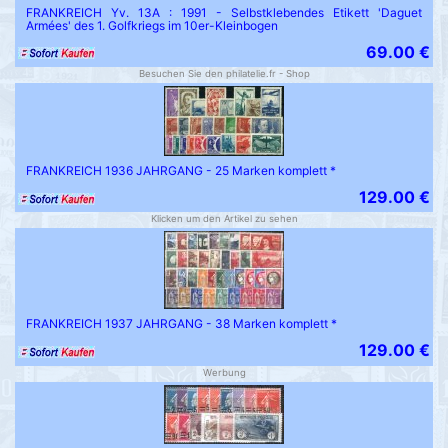
FRANKREICH Yv. 13A : 1991 - Selbstklebendes Etikett 'Daguet
Armées' des 1. Golfkriegs im 10er-Kleinbogen
69.00 €
Besuchen Sie den philatelie.fr - Shop
FRANKREICH 1936 JAHRGANG - 25 Marken komplett *
129.00 €
Klicken um den Artikel zu sehen
FRANKREICH 1937 JAHRGANG - 38 Marken komplett *
129.00 €
Werbung