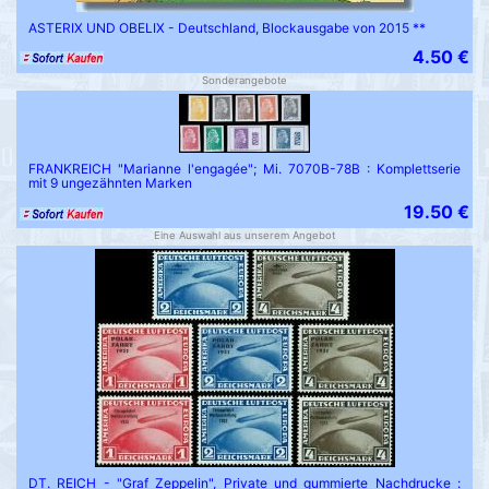
ASTERIX UND OBELIX - Deutschland, Blockausgabe von 2015 **
4.50 €
Sonderangebote
FRANKREICH "Marianne l'engagée"; Mi. 7070B-78B : Komplettserie
mit 9 ungezähnten Marken
19.50 €
Eine Auswahl aus unserem Angebot
DT. REICH - "Graf Zeppelin", Private und gummierte Nachdrucke :