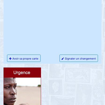
Avoir sa propre carte
Signaler un changement