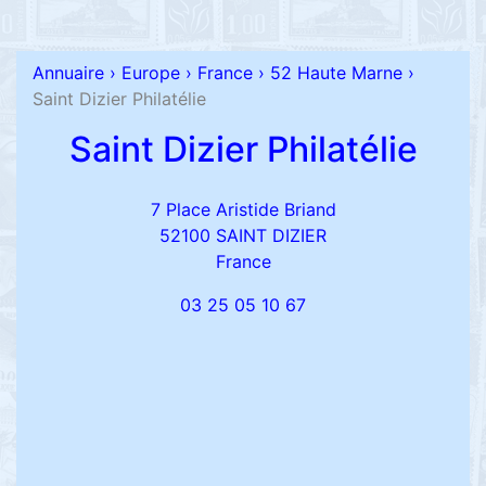
Annuaire
›
Europe
›
France
›
52 Haute Marne
›
Saint Dizier Philatélie
Saint Dizier Philatélie
7 Place Aristide Briand
52100 SAINT DIZIER
France
03 25 05 10 67