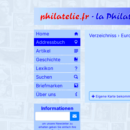
Home
Verzeichniss
›
Eur
Addressbuch
Artikel
Geschichte
Lexikon
Suchen
Briefmarken
Über uns
Eigene Karte bekom
Informationen
um unsere Newsletter zu
erhalten geben Sie einfach Ihre