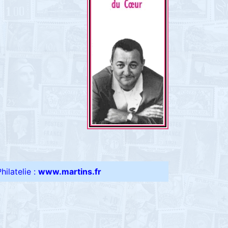
ilatelie :
www.martins.fr