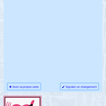
Avoir sa propre carte
Signaler un changement