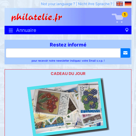
Not your language ?
|
Nicht Ihre Sprache ?
|
1
Annuaire
Restez informé
pour recevoir notre newsletter indiquez votre Email s.v.p. !
CADEAU DU JOUR