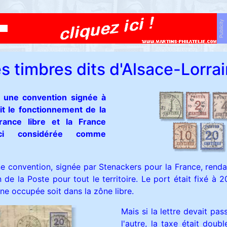
Publicity
s timbres dits d'Alsace-Lorra
, une convention signée à
ait le fonctionnement de la
rance libre et la France
-ci considérée comme
e convention, signée par Stenackers pour la France, rendai
 de la Poste pour tout le territoire. Le port était fixé à 2
ône occupée soit dans la zône libre.
Mais si la lettre devait pa
l'autre, la taxe était doubl