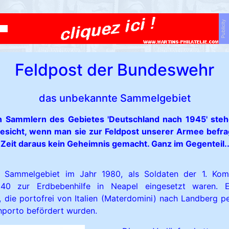
Publicity
Feldpost der Bundeswehr
das unbekannte Sammelgebiet
en Sammlern des Gebietes 'Deutschland nach 1945' ste
esicht, wenn man sie zur Feldpost unserer Armee befra
Zeit daraus kein Geheimnis gemacht. Ganz im Gegenteil..
 Sammelgebiet im Jahr 1980, als Soldaten der 1. Komp
 240 zur Erdbebenhilfe in Neapel eingesetzt waren. E
, die portofrei von Italien (Materdomini) nach Landberg pe
hporto befördert wurden.