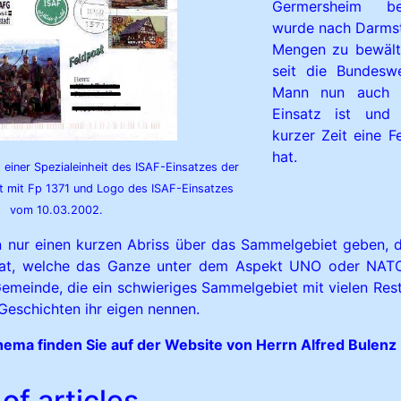
Germersheim be
wurde nach Darmst
Mengen zu bewälti
seit die Bundesw
Mann nun auch i
Einsatz ist und 
kurzer Zeit eine F
hat.
 einer Spezialeinheit des ISAF-Einsatzes der
t mit Fp 1371 und Logo des ISAF-Einsatzes
vom 10.03.2002.
n nur einen kurzen Abriss über das Sammelgebiet geben, 
at, welche das Ganze unter dem Aspekt UNO oder NATO
Gemeinde, die ein schwieriges Sammelgebiet mit vielen Rest
Geschichten ihr eigen nennen.
ema finden Sie auf der Website von Herrn Alfred Bulenz
of articles