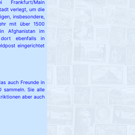
i Frankfurt/Main
adt verlegt, um die
gen, insbesondere,
ehr mit über 1500
n Afghanistan im
dort ebenfalls in
eldpost eingerichtet
das auch Freunde in
 sammeln. Sie alle
riktionen aber auch