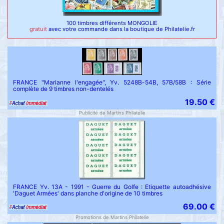
100 timbres différents MONGOLIE
gratuit
avec votre commande dans la boutique de Philatelie.fr
FRANCE "Marianne l'engagée", Yv. 5248B-54B, 57B/58B : Série
complète de 9 timbres non-dentelés
19.50 €
Publicité de Martins Philatelie
FRANCE Yv. 13A - 1991 - Guerre du Golfe : Etiquette autoadhésive
'Daguet Armées' dans planche d'origine de 10 timbres
69.00 €
Promotions de Martins Philatelie