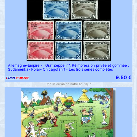
Allemagne-Empire - "Graf Zeppelin", Réimpression privée et gommée :
Südamerika- Polar- Chicagofahrt - Les trois séries complètes
9.50 €
Une sélection de notre boutique