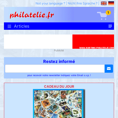
Not your language ?
|
Nicht Ihre Sprache ?
|
1
Articles
Publicité
Restez informé
pour recevoir notre newsletter indiquez votre Email s.v.p. !
CADEAU DU JOUR