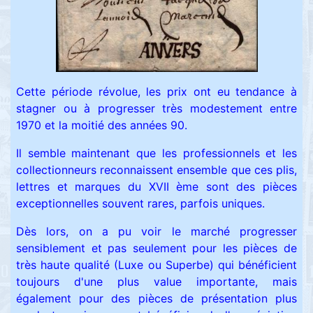
Cette période révolue, les prix ont eu tendance à
stagner ou à progresser très modestement entre
1970 et la moitié des années 90.
Il semble maintenant que les professionnels et les
collectionneurs reconnaissent ensemble que ces plis,
lettres et marques du XVII ème sont des pièces
exceptionnelles souvent rares, parfois uniques.
Dès lors, on a pu voir le marché progresser
sensiblement et pas seulement pour les pièces de
très haute qualité (Luxe ou Superbe) qui bénéficient
toujours d'une plus value importante, mais
également pour des pièces de présentation plus