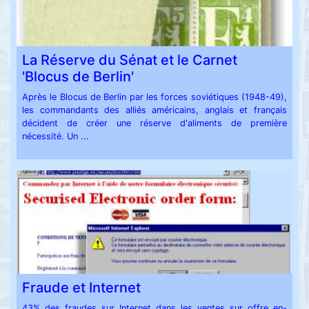
La Réserve du Sénat et le Carnet
'Blocus de Berlin'
Après le Blocus de Berlin par les forces soviétiques (1948-49),
les commandants des alliés américains, anglais et français
décident de créer une réserve d'aliments de première
nécessité. Un ...
Fraude et Internet
43% des fraudes sur Internet dans les ventes sur offre en-