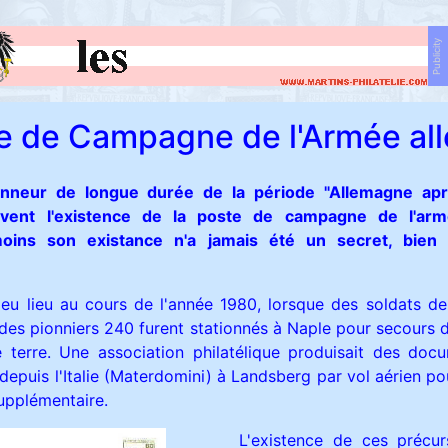
Publicity
e de Campagne de l'Armée a
onneur de longue durée de la période "Allemagne ap
vent l'existence de la poste de campagne de l'ar
oins son existance n'a jamais été un secret, bien
eu lieu au cours de l'année 1980, lorsque des soldats d
 des pionniers 240 furent stationnés à Naple pour secours 
terre. Une association philatélique produisait des docu
depuis l'Italie (Materdomini) à Landsberg par vol aérien po
supplémentaire.
L'existence de ces précur