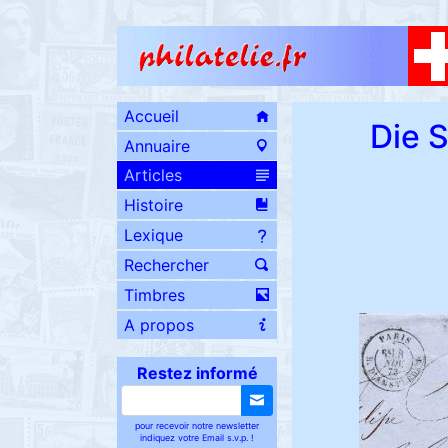
Accueil
Die 
Annuaire
Articles
Histoire
Lexique
Rechercher
Timbres
A propos
Restez informé
pour recevoir notre newsletter
indiquez votre Email s.v.p. !