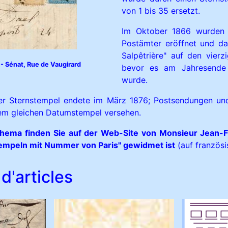
von 1 bis 35 ersetzt.
Im Oktober 1866 wurden f
Postämter eröffnet und da
Salpêtrière" auf den vierz
- Sénat, Rue de Vaugirard
bevor es am Jahresende
wurde.
r Sternstempel endete im März 1876; Postsendungen un
dem gleichen Datumstempel versehen.
ema finden Sie auf der Web-Site von Monsieur Jean-F
tempeln mit Nummer von Paris" gewidmet ist
(auf französi
d'articles