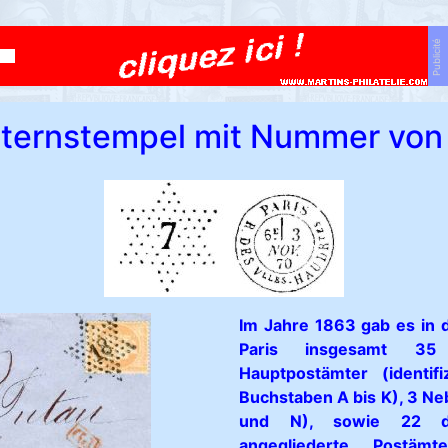
Publicité
Sternstempel mit Nummer von 
Im Jahre 1863 gab es in d
Paris insgesamt 35
Hauptpostämter (identifi
Buchstaben A bis K), 3 N
und N), sowie 22 d
angegliederte Postämter