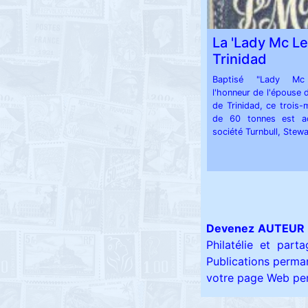
La 'Lady Mc Le
Trinidad
Baptisé "Lady M
l'honneur de l'épouse 
de Trinidad, ce trois-
de 60 tonnes est a
société Turnbull, Stewa
Devenez AUTEUR 
Philatélie et part
Publications perman
votre page Web pers