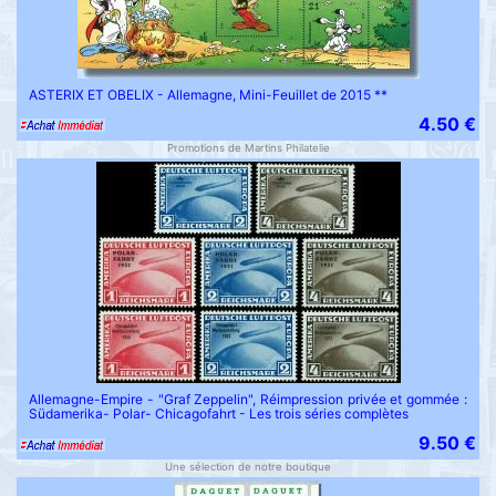
ASTERIX ET OBELIX - Allemagne, Mini-Feuillet de 2015 **
4.50 €
Promotions de Martins Philatelie
Allemagne-Empire - "Graf Zeppelin", Réimpression privée et gommée :
Südamerika- Polar- Chicagofahrt - Les trois séries complètes
9.50 €
Une sélection de notre boutique