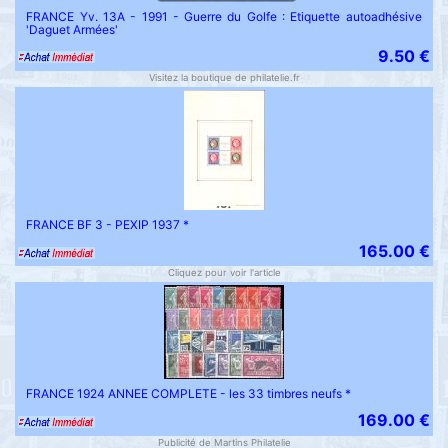
FRANCE Yv. 13A - 1991 - Guerre du Golfe : Etiquette autoadhésive
'Daguet Armées'
9.50 €
Visitez la boutique de philatelie.fr
FRANCE BF 3 - PEXIP 1937 *
165.00 €
Cliquez pour voir l'article
FRANCE 1924 ANNEE COMPLETE - les 33 timbres neufs *
169.00 €
Publicité de Martins Philatelie