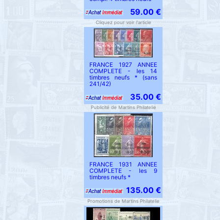
59.00 €
Cliquez pour voir l'article
FRANCE 1927 ANNEE
COMPLETE - les 14
timbres neufs * (sans
241/42)
35.00 €
Publicité de Martins Philatelie
FRANCE 1931 ANNEE
COMPLETE - les 9
timbres neufs *
135.00 €
Promotions de Martins Philatelie