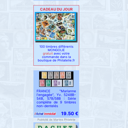
CADEAU DU JOUR
100 timbres différents
MONGOLIE
gratuit
avec votre
commande dans la
boutique de Philatelie.fr
FRANCE "Marianne
l'engagée", Yv. 5248B-
54B, 57B/58B : Série
complète de 9 timbres
non-dentelés
19.50 €
Publicité de Martins Philatelie