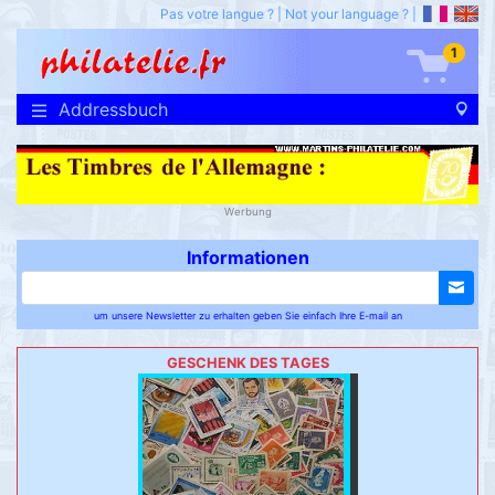
Pas votre langue ?
|
Not your language ?
|
1
Addressbuch
Werbung
Informationen
um unsere Newsletter zu erhalten geben Sie einfach Ihre E-mail an
GESCHENK DES TAGES