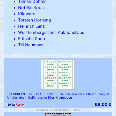
Tilman Dohren
Not-Briefpost
Kiloware
Torsten Hornung
Heinrich Lenz
Württembergisches Auktionshaus
Fritsche Shop
Till Neumann
FRANKREICH Yv. 13A : 1991 - Selbstklebendes Etikett 'Daguet
Armées' des 1. Golfkriegs im 10er-Kleinbogen
69.00 €
Besuchen Sie den philatelie.fr - Shop