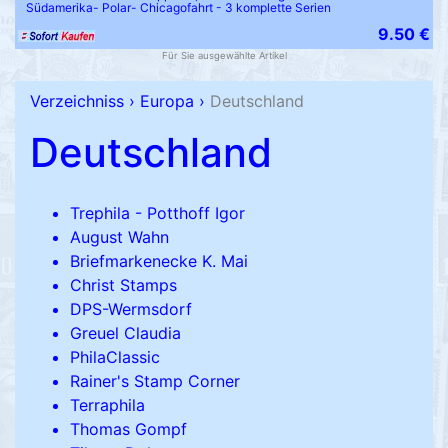
Südamerika- Polar- Chicagofahrt - 3 komplette Serien
9.50 €
Für Sie ausgewählte Artikel
Verzeichniss
›
Europa
›
Deutschland
Deutschland
Trephila - Potthoff Igor
August Wahn
Briefmarkenecke K. Mai
Christ Stamps
DPS-Wermsdorf
Greuel Claudia
PhilaClassic
Rainer's Stamp Corner
Terraphila
Thomas Gompf