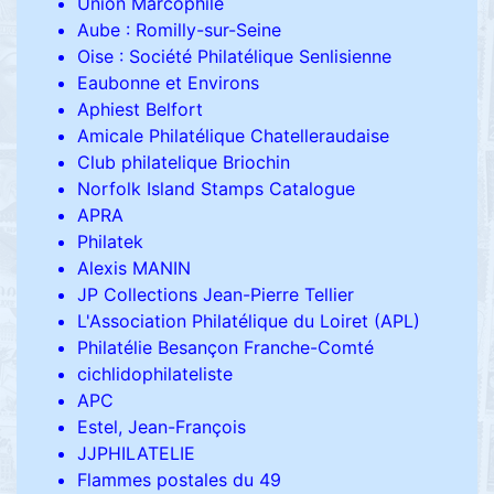
Union Marcophile
Aube : Romilly-sur-Seine
Oise : Société Philatélique Senlisienne
Eaubonne et Environs
Aphiest Belfort
Amicale Philatélique Chatelleraudaise
Club philatelique Briochin
Norfolk Island Stamps Catalogue
APRA
Philatek
Alexis MANIN
JP Collections Jean-Pierre Tellier
L'Association Philatélique du Loiret (APL)
Philatélie Besançon Franche-Comté
cichlidophilateliste
APC
Estel, Jean-François
JJPHILATELIE
Flammes postales du 49