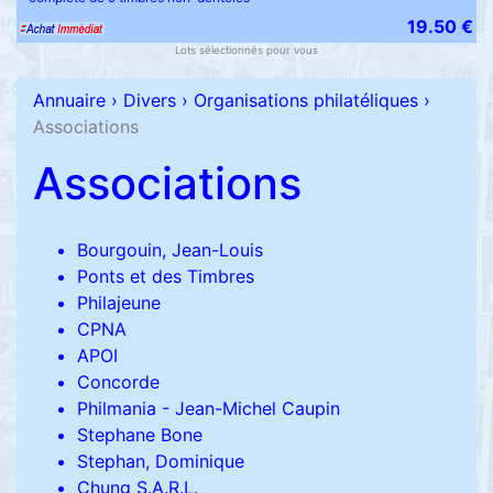
19.50 €
Lots sélectionnés pour vous
Annuaire
›
Divers
›
Organisations philatéliques
›
Associations
Associations
Bourgouin, Jean-Louis
Ponts et des Timbres
Philajeune
CPNA
APOI
Concorde
Philmania - Jean-Michel Caupin
Stephane Bone
Stephan, Dominique
Chung S.A.R.L.