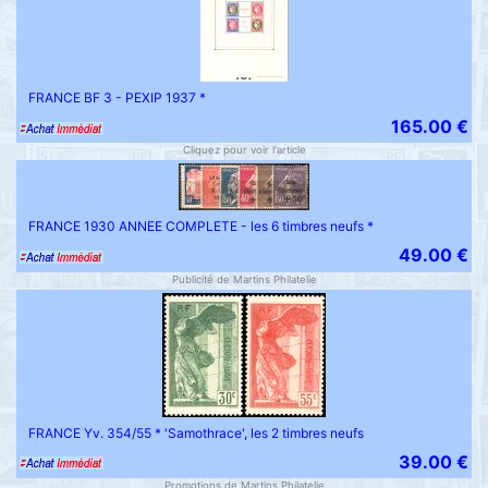
FRANCE BF 3 - PEXIP 1937 *
165.00 €
Cliquez pour voir l'article
FRANCE 1930 ANNEE COMPLETE - les 6 timbres neufs *
49.00 €
Publicité de Martins Philatelie
FRANCE Yv. 354/55 * 'Samothrace', les 2 timbres neufs
39.00 €
Promotions de Martins Philatelie