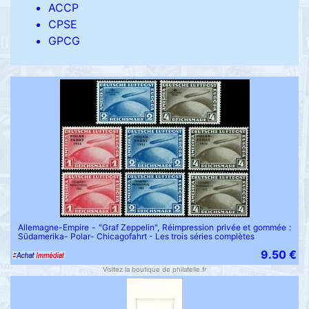
ACCP
CPSE
GPCG
Allemagne-Empire - "Graf Zeppelin", Réimpression privée et gommée :
Südamerika- Polar- Chicagofahrt - Les trois séries complètes
9.50 €
Visitez la boutique de philatelie.fr