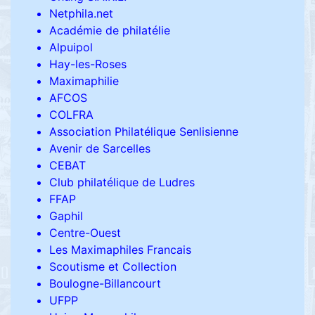
Netphila.net
Académie de philatélie
Alpuipol
Hay-les-Roses
Maximaphilie
AFCOS
COLFRA
Association Philatélique Senlisienne
Avenir de Sarcelles
CEBAT
Club philatélique de Ludres
FFAP
Gaphil
Centre-Ouest
Les Maximaphiles Francais
Scoutisme et Collection
Boulogne-Billancourt
UFPP