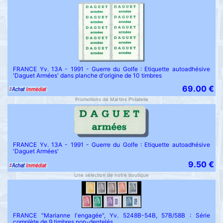
FRANCE Yv. 13A - 1991 - Guerre du Golfe : Etiquette autoadhésive
'Daguet Armées' dans planche d'origine de 10 timbres
69.00 €
Promotions de Martins Philatelie
FRANCE Yv. 13A - 1991 - Guerre du Golfe : Etiquette autoadhésive
'Daguet Armées'
9.50 €
Une sélection de notre boutique
FRANCE "Marianne l'engagée", Yv. 5248B-54B, 57B/58B : Série
complète de 9 timbres non-dentelés