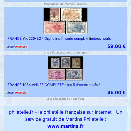
Promotions de Martins Philatelie
FRANCE Yv. 229-32 * Orphelins III, serie compl. 4 timbres neufs
59.00 €
Une sélection de notre boutique
FRANCE 1934 ANNEE COMPLETE - les 5 timbres neufs *
45.00 €
Lots sélectionnés pour vous
philatelie.fr - la philatélie française sur Internet
|
Un
service gratuit de Martins Philatelie :
www.martins.fr