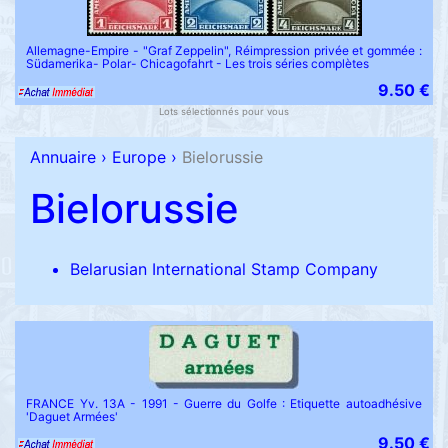
Allemagne-Empire - "Graf Zeppelin", Réimpression privée et gommée :
Südamerika- Polar- Chicagofahrt - Les trois séries complètes
9.50 €
Lots sélectionnés pour vous
Annuaire
›
Europe
›
Bielorussie
Bielorussie
Belarusian International Stamp Company
FRANCE Yv. 13A - 1991 - Guerre du Golfe : Etiquette autoadhésive
'Daguet Armées'
9.50 €