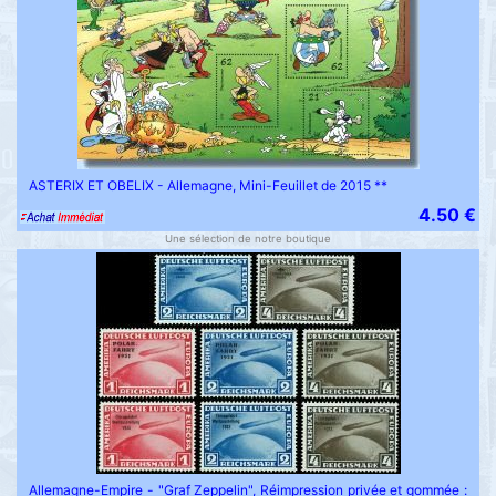
ASTERIX ET OBELIX - Allemagne, Mini-Feuillet de 2015 **
4.50 €
Une sélection de notre boutique
Allemagne-Empire - "Graf Zeppelin", Réimpression privée et gommée :