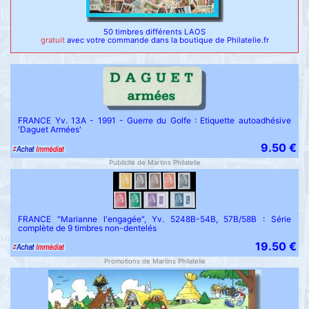
50 timbres différents LAOS
gratuit
avec votre commande dans la boutique de Philatelie.fr
FRANCE Yv. 13A - 1991 - Guerre du Golfe : Etiquette autoadhésive
'Daguet Armées'
9.50 €
Publicité de Martins Philatelie
FRANCE "Marianne l'engagée", Yv. 5248B-54B, 57B/58B : Série
complète de 9 timbres non-dentelés
19.50 €
Promotions de Martins Philatelie