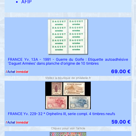
AFIP
FRANCE Yv. 13A - 1991 - Guerre du Golfe : Etiquette autoadhésive
'Daguet Armées' dans planche d'origine de 10 timbres
69.00 €
Visitez la boutique de philatelie.fr
FRANCE Yv. 229-32 * Orphelins III, serie compl. 4 timbres neufs
59.00 €
Cliquez pour voir l'article