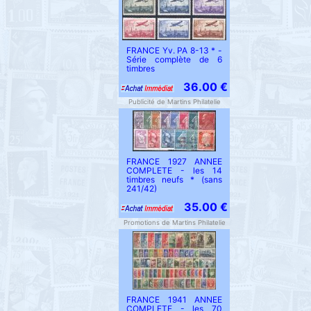
FRANCE Yv. PA 8-13 * -
Série complète de 6
timbres
36.00 €
Publicité de Martins Philatelie
FRANCE 1927 ANNEE
COMPLETE - les 14
timbres neufs * (sans
241/42)
35.00 €
Promotions de Martins Philatelie
FRANCE 1941 ANNEE
COMPLETE - les 70