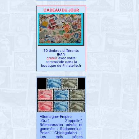
CADEAU DU JOUR
50 timbres différents
IRAN
gratuit
avec votre
commande dans la
boutique de Philatelie.fr
Allemagne-Empire -
"Graf Zeppelin",
Réimpression privée et
gommée : Südamerika-
Polar- Chicagofahrt -
Les trois séries