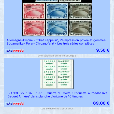
Allemagne-Empire - "Graf Zeppelin", Réimpression privée et gommée :
Südamerika- Polar- Chicagofahrt - Les trois séries complètes
9.50 €
Une sélection de notre boutique
FRANCE Yv. 13A - 1991 - Guerre du Golfe : Etiquette autoadhésive
'Daguet Armées' dans planche d'origine de 10 timbres
69.00 €
Lots sélectionnés pour vous