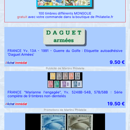
100 timbres différents MONGOLIE
gratuit
avec votre commande dans la boutique de Philatelie.fr
FRANCE Yv. 13A - 1991 - Guerre du Golfe : Etiquette autoadhésive
'Daguet Armées'
9.50 €
Publicité de Martins Philatelie
FRANCE "Marianne l'engagée", Yv. 5248B-54B, 57B/58B : Série
complète de 9 timbres non-dentelés
19.50 €
Promotions de Martins Philatelie