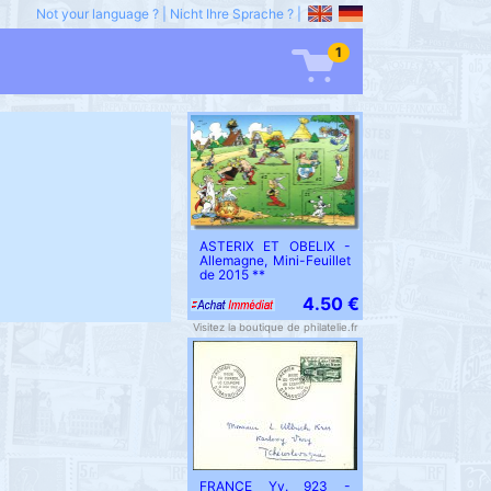
Not your language ?
|
Nicht Ihre Sprache ?
|
1
ASTERIX ET OBELIX -
Allemagne, Mini-Feuillet
de 2015 **
4.50 €
Visitez la boutique de philatelie.fr
FRANCE Yv. 923 -