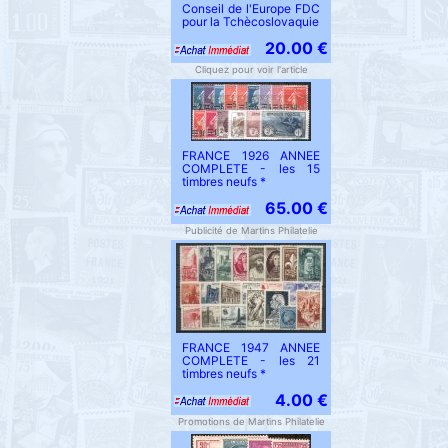
Conseil de l'Europe FDC
pour la Tchècoslovaquie
20.00 €
Cliquez pour voir l'article
FRANCE 1926 ANNEE
COMPLETE - les 15
timbres neufs *
65.00 €
Publicité de Martins Philatelie
FRANCE 1947 ANNEE
COMPLETE - les 21
timbres neufs *
4.00 €
Promotions de Martins Philatelie