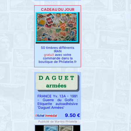
CADEAU DU JOUR
50 timbres différents
IRAN
gratuit
avec votre
commande dans la
boutique de Philatelie.fr
FRANCE Yv. 13A - 1991
- Guerre du Golfe :
Etiquette autoadhésive
'Daguet Armées'
9.50 €
Publicité de Martins Philatelie