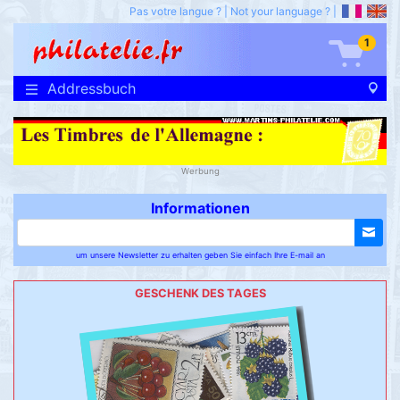
Pas votre langue ?
|
Not your language ?
|
1
Addressbuch
Werbung
Informationen
um unsere Newsletter zu erhalten geben Sie einfach Ihre E-mail an
GESCHENK DES TAGES