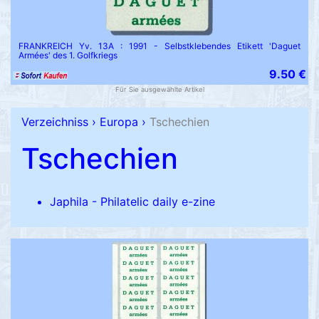
FRANKREICH Yv. 13A : 1991 - Selbstklebendes Etikett 'Daguet
Armées' des 1. Golfkriegs
9.50 €
Für Sie ausgewählte Artikel
Verzeichniss
›
Europa
›
Tschechien
Tschechien
Japhila - Philatelic daily e-zine