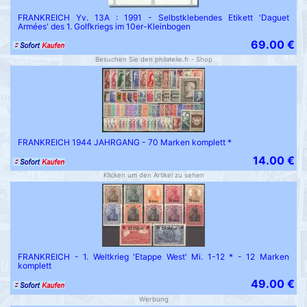
FRANKREICH Yv. 13A : 1991 - Selbstklebendes Etikett 'Daguet
Armées' des 1. Golfkriegs im 10er-Kleinbogen
69.00 €
Besuchen Sie den philatelie.fr - Shop
FRANKREICH 1944 JAHRGANG - 70 Marken komplett *
14.00 €
Klicken um den Artikel zu sehen
FRANKREICH - 1. Weltkrieg 'Etappe West' Mi. 1-12 * - 12 Marken
komplett
49.00 €
Werbung