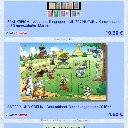
FRANKREICH "Marianne l'engagée"; Mi. 7070B-78B : Komplettserie
mit 9 ungezähnten Marken
19.50 €
Sonderangebote
ASTERIX UND OBELIX - Deutschland, Blockausgabe von 2015 **
4.50 €
Eine Auswahl aus unserem Angebot