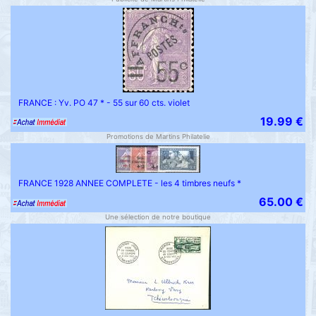
FRANCE : Yv. PO 47 * - 55 sur 60 cts. violet
19.99 €
Promotions de Martins Philatelie
FRANCE 1928 ANNEE COMPLETE - les 4 timbres neufs *
65.00 €
Une sélection de notre boutique