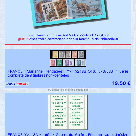
50 différents timbres ANIMAUX PREHISTORIQUES
gratuit
avec votre commande dans la boutique de Philatelie.fr
FRANCE "Marianne l'engagée", Yv. 5248B-54B, 57B/58B : Série
complète de 9 timbres non-dentelés
19.50 €
Publicité de Martins Philatelie
FRANCE Yv. 13A - 1991 - Guerre du Golfe : Etiquette autoadhésive