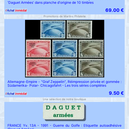
'Daguet Armées' dans planche d'origine de 10 timbres
69.00 €
Promotions de Martins Philatelie
Allemagne-Empire - "Graf Zeppelin", Réimpression privée et gommée :
Südamerika- Polar- Chicagofahrt - Les trois séries complètes
9.50 €
Une sélection de notre boutique
FRANCE Yv. 13A - 1991 - Guerre du Golfe : Etiquette autoadhésive