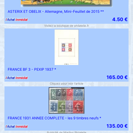
ASTERIX ET OBELIX - Allemagne, Mini-Feuillet de 2015 **
4.50 €
Visitez la boutique de philatelie.fr
FRANCE BF 3 - PEXIP 1937 *
165.00 €
Cliquez pour voir l'article
FRANCE 1931 ANNEE COMPLETE - les 9 timbres neufs *
135.00 €
Publicité de Martins Philatelie