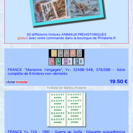
50 différents timbres ANIMAUX PREHISTORIQUES
gratuit
avec votre commande dans la boutique de Philatelie.fr
FRANCE "Marianne l'engagée", Yv. 5248B-54B, 57B/58B : Série
complète de 9 timbres non-dentelés
19.50 €
Publicité de Martins Philatelie
FRANCE Yv. 13A - 1991 - Guerre du Golfe : Etiquette autoadhésive