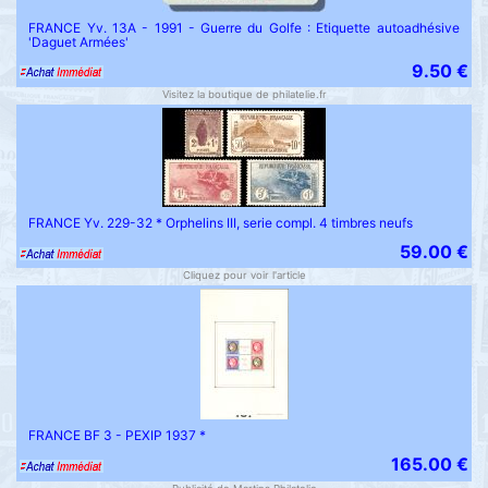
FRANCE Yv. 13A - 1991 - Guerre du Golfe : Etiquette autoadhésive
'Daguet Armées'
9.50 €
Visitez la boutique de philatelie.fr
FRANCE Yv. 229-32 * Orphelins III, serie compl. 4 timbres neufs
59.00 €
Cliquez pour voir l'article
FRANCE BF 3 - PEXIP 1937 *
165.00 €