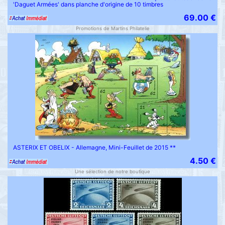
'Daguet Armées' dans planche d'origine de 10 timbres
69.00 €
Promotions de Martins Philatelie
ASTERIX ET OBELIX - Allemagne, Mini-Feuillet de 2015 **
4.50 €
Une sélection de notre boutique