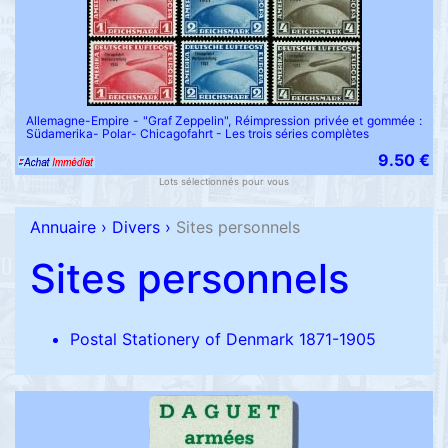
Allemagne-Empire - "Graf Zeppelin", Réimpression privée et gommée :
Südamerika- Polar- Chicagofahrt - Les trois séries complètes
9.50 €
Lots sélectionnés pour vous
Annuaire
›
Divers
›
Sites personnels
Sites personnels
Postal Stationery of Denmark 1871-1905