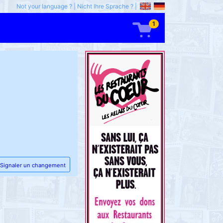
Not your language ?
|
Nicht Ihre Sprache ?
|
1
Signaler un changement