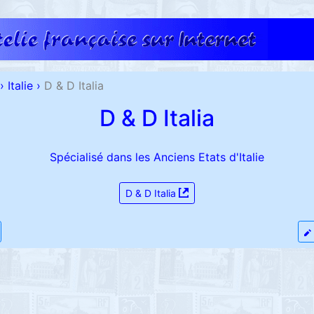
›
Italie
›
D & D Italia
D & D Italia
Spécialisé dans les Anciens Etats d'Italie
D & D Italia