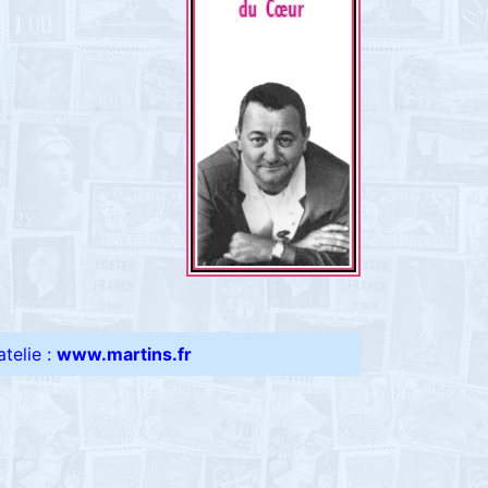
telie :
www.martins.fr