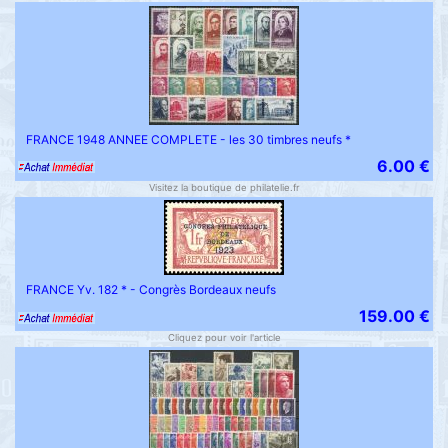
FRANCE 1948 ANNEE COMPLETE - les 30 timbres neufs *
6.00 €
Visitez la boutique de philatelie.fr
FRANCE Yv. 182 * - Congrès Bordeaux neufs
159.00 €
Cliquez pour voir l'article