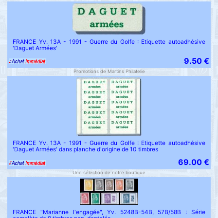
FRANCE Yv. 13A - 1991 - Guerre du Golfe : Etiquette autoadhésive
'Daguet Armées'
9.50 €
Promotions de Martins Philatelie
FRANCE Yv. 13A - 1991 - Guerre du Golfe : Etiquette autoadhésive
'Daguet Armées' dans planche d'origine de 10 timbres
69.00 €
Une sélection de notre boutique
FRANCE "Marianne l'engagée", Yv. 5248B-54B, 57B/58B : Série