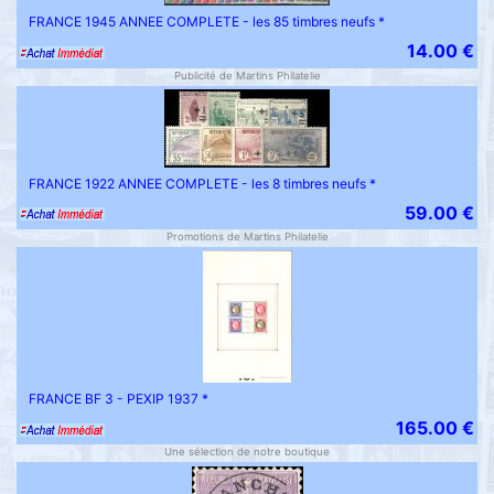
FRANCE 1945 ANNEE COMPLETE - les 85 timbres neufs *
14.00 €
Publicité de Martins Philatelie
FRANCE 1922 ANNEE COMPLETE - les 8 timbres neufs *
59.00 €
Promotions de Martins Philatelie
FRANCE BF 3 - PEXIP 1937 *
165.00 €
Une sélection de notre boutique