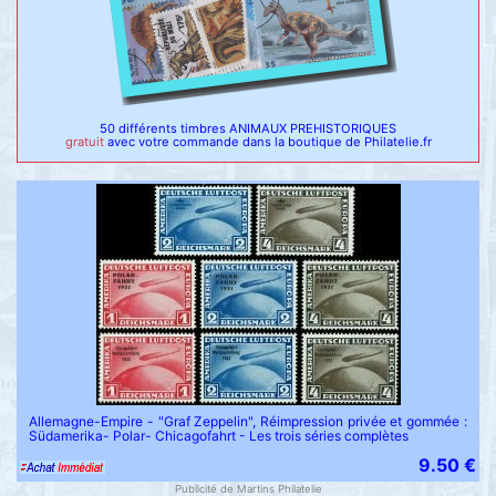
50 différents timbres ANIMAUX PREHISTORIQUES
gratuit
avec votre commande dans la boutique de Philatelie.fr
Allemagne-Empire - "Graf Zeppelin", Réimpression privée et gommée :
Südamerika- Polar- Chicagofahrt - Les trois séries complètes
9.50 €
Publicité de Martins Philatelie