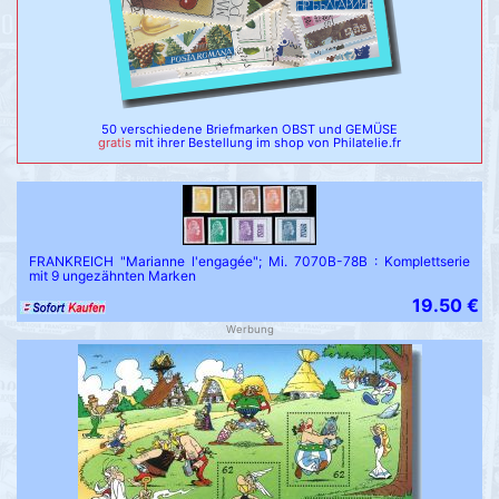
50 verschiedene Briefmarken OBST und GEMÜSE
gratis
mit ihrer Bestellung im shop von Philatelie.fr
FRANKREICH "Marianne l'engagée"; Mi. 7070B-78B : Komplettserie
mit 9 ungezähnten Marken
19.50 €
Werbung