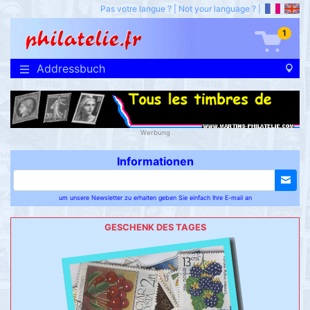
Pas votre langue ?
|
Not your language ?
|
1
Addressbuch
Werbung
Informationen
um unsere Newsletter zu erhalten geben Sie einfach Ihre E-mail an
GESCHENK DES TAGES