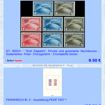
DT. REICH - "Graf Zeppelin", Private und gummierte Nachdrucke :
Südamerika- Polar- Chicagofahrt - 3 komplette Serien
9.50 €
Besuchen Sie den philatelie.fr - Shop
FRANKREICH Bl. 3 - Ausstellung PEXIP 1937 *