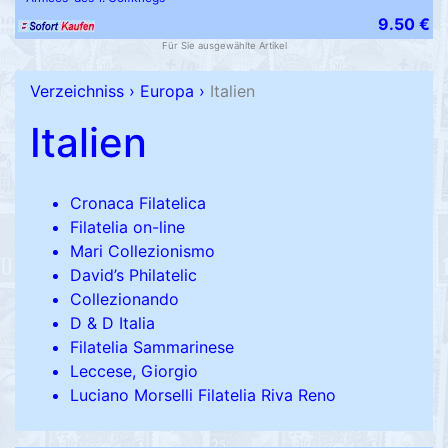
9.50 €
Für Sie ausgewählte Artikel
Verzeichniss
›
Europa
›
Italien
Italien
Cronaca Filatelica
Filatelia on-line
Mari Collezionismo
David’s Philatelic
Collezionando
D & D Italia
Filatelia Sammarinese
Leccese, Giorgio
Luciano Morselli Filatelia Riva Reno