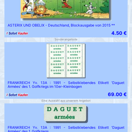
ASTERIX UND OBELIX - Deutschland, Blockausgabe von 2015 **
4.50 €
Sonderangebote
FRANKREICH Yv. 13A : 1991 - Selbstklebendes Etikett 'Daguet
Armées' des 1. Golfkriegs im 10er-Kleinbogen
69.00 €
Eine Auswahl aus unserem Angebot
FRANKREICH Yv. 13A : 1991 - Selbstklebendes Etikett 'Daguet
Armées' des 1. Golfkriegs