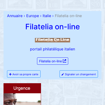
Annuaire
›
Europe
›
Italie
›
Filatelia on-line
Filatelia on-line
portail philatélique italien
Filatelia on-line
Avoir sa propre carte
Signaler un changement