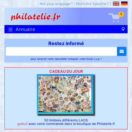
Not your language ?
|
Nicht Ihre Sprache ?
|
1
Annuaire
Restez informé
pour recevoir notre newsletter indiquez votre Email s.v.p. !
CADEAU DU JOUR
50 timbres différents LAOS
gratuit
avec votre commande dans la boutique de Philatelie.fr