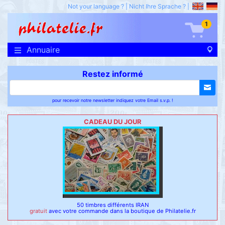
Not your language ?
|
Nicht Ihre Sprache ?
|
1
Annuaire
Restez informé
pour recevoir notre newsletter indiquez votre Email s.v.p. !
CADEAU DU JOUR
50 timbres différents IRAN
gratuit
avec votre commande dans la boutique de Philatelie.fr