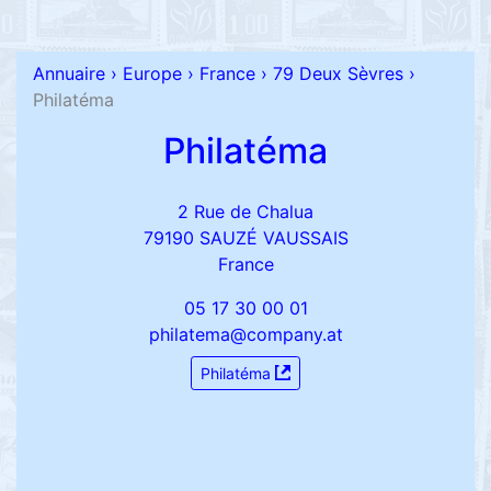
Annuaire
›
Europe
›
France
›
79 Deux Sèvres
›
Philatéma
Philatéma
2 Rue de Chalua
79190 SAUZÉ VAUSSAIS
France
05 17 30 00 01
philatema@company.at
Philatéma