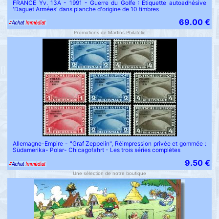
FRANCE Yv. 13A - 1991 - Guerre du Golfe : Etiquette autoadhésive
'Daguet Armées' dans planche d'origine de 10 timbres
69.00 €
Promotions de Martins Philatelie
Allemagne-Empire - "Graf Zeppelin", Réimpression privée et gommée :
Südamerika- Polar- Chicagofahrt - Les trois séries complètes
9.50 €
Une sélection de notre boutique