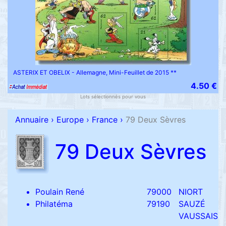
ASTERIX ET OBELIX - Allemagne, Mini-Feuillet de 2015 **
4.50 €
Lots sélectionnés pour vous
Annuaire
›
Europe
›
France
›
79 Deux Sèvres
79 Deux Sèvres
Poulain René
79000
NIORT
Philatéma
79190
SAUZÉ
VAUSSAIS