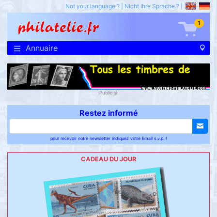
Not your language ?
|
Nicht Ihre Sprache ?
|
1
Annuaire
Publicité
Restez informé
pour recevoir notre newsletter indiquez votre Email s.v.p. !
CADEAU DU JOUR