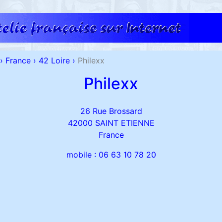
›
France
›
42 Loire
›
Philexx
Philexx
26 Rue Brossard
42000 SAINT ETIENNE
France
mobile : 06 63 10 78 20