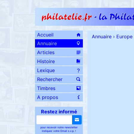
Accueil
Annuaire
›
Europe
Annuaire
Articles
Histoire
Lexique
Rechercher
Timbres
A propos
Restez informé
pour recevoir notre newsletter
indiquez votre Email s.v.p. !