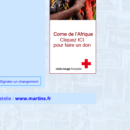
Signaler un changement
telie :
www.martins.fr