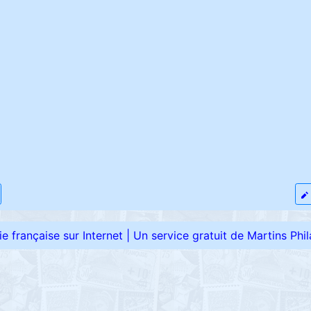
élie française sur Internet
|
Un service gratuit de Martins Phila