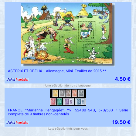
ASTERIX ET OBELIX - Allemagne, Mini-Feuillet de 2015 **
4.50 €
Une sélection de notre boutique
FRANCE "Marianne l'engagée", Yv. 5248B-54B, 57B/58B : Série
complète de 9 timbres non-dentelés
19.50 €
Lots sélectionnés pour vous