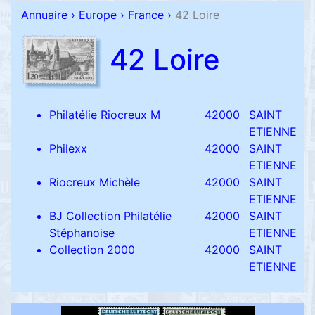
Annuaire
›
Europe
›
France
›
42 Loire
42 Loire
Philatélie Riocreux M
42000
SAINT
ETIENNE
Philexx
42000
SAINT
ETIENNE
Riocreux Michèle
42000
SAINT
ETIENNE
BJ Collection Philatélie
42000
SAINT
Stéphanoise
ETIENNE
Collection 2000
42000
SAINT
ETIENNE