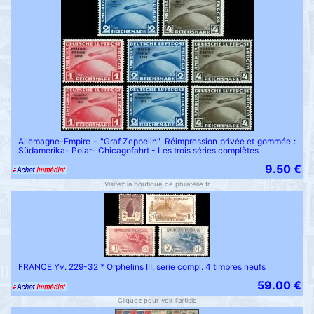
Allemagne-Empire - "Graf Zeppelin", Réimpression privée et gommée :
Südamerika- Polar- Chicagofahrt - Les trois séries complètes
9.50 €
Visitez la boutique de philatelie.fr
FRANCE Yv. 229-32 * Orphelins III, serie compl. 4 timbres neufs
59.00 €
Cliquez pour voir l'article